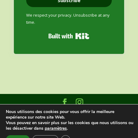
Subscribe
We respect your privacy. Unsubscribe at any
time.
Built with Kit
Designed and built by
Datasign Marketing
|
Nous utilisons des cookies pour vous offrir la meilleure
expérience sur notre site Web.
©2025 Greenwood Grove Montreal
Vous pouvez en savoir plus sur les cookies que nous utilisons ou
les désactiver dans
paramètres
.
English
(
Anglais
)
Français