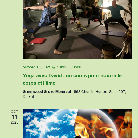
octobre 16, 2025 @ 19h30
-
20h30
Yoga avec David : un cours pour nourrir le
corps et l’âme
Greenwood Grove Montreal
1562 Chemin Herron, Suite 207,
Dorval
OCT
11
2025