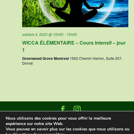
octobre 4, 2025 @ 10h00
-
15h00
WICCA ÉLÉMENTAIRE – Cours intensif – jour
1
Greenwood Grove Montreal
1562 Chemin Herron, Suite 207,
Dorval
Nous utilisons des cookies pour vous offrir la meilleure
Designed and built by
Datasign Marketing
|
expérience sur notre site Web.
©2025 Greenwood Grove Montreal
Vous pouvez en savoir plus sur les cookies que nous utilisons ou