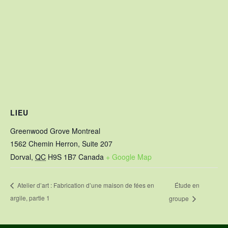
LIEU
Greenwood Grove Montreal
1562 Chemin Herron, Suite 207
Dorval
,
QC
H9S 1B7
Canada
+ Google Map
Étude en
Atelier d’art : Fabrication d’une maison de fées en
argile, partie 1
groupe